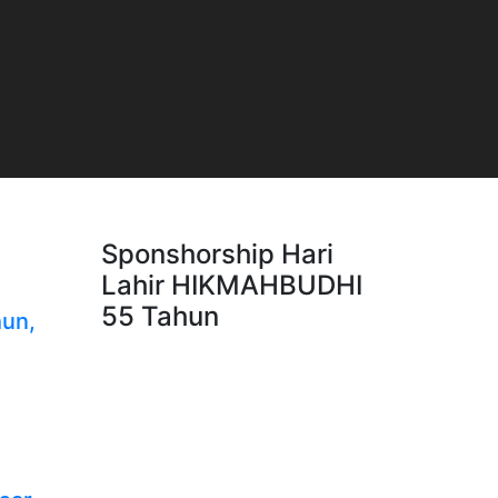
Sponshorship Hari
Lahir HIKMAHBUDHI
55 Tahun
un,