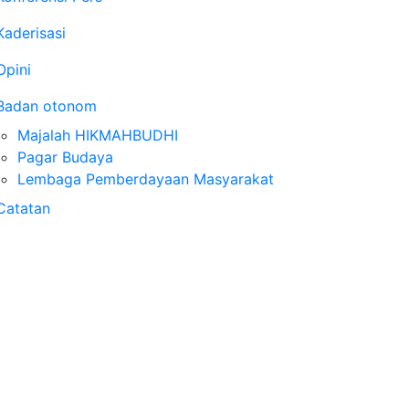
Kaderisasi
Opini
Badan otonom
Majalah HIKMAHBUDHI
Pagar Budaya
Lembaga Pemberdayaan Masyarakat
Catatan