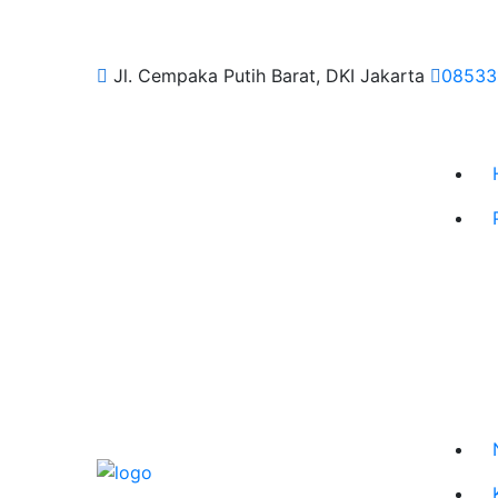
Jl. Cempaka Putih Barat, DKI Jakarta
08533