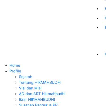
Home
Profile
Sejarah
Tentang HIKMAHBUDHI
Visi dan Misi
AD dan ART Hikmahbudhi
Ikrar HIKMAHBUDHI
Susanan Pengurus PP