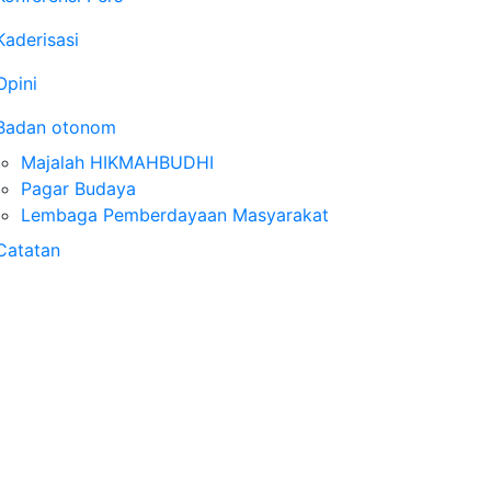
Kaderisasi
Opini
Badan otonom
Majalah HIKMAHBUDHI
Pagar Budaya
Lembaga Pemberdayaan Masyarakat
Catatan