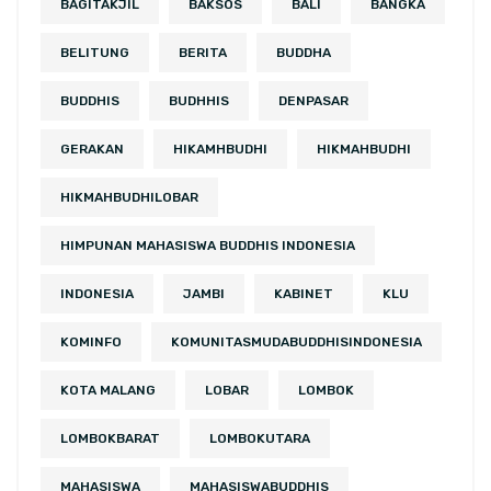
BAGITAKJIL
BAKSOS
BALI
BANGKA
BELITUNG
BERITA
BUDDHA
BUDDHIS
BUDHHIS
DENPASAR
GERAKAN
HIKAMHBUDHI
HIKMAHBUDHI
HIKMAHBUDHILOBAR
HIMPUNAN MAHASISWA BUDDHIS INDONESIA
INDONESIA
JAMBI
KABINET
KLU
KOMINFO
KOMUNITASMUDABUDDHISINDONESIA
KOTA MALANG
LOBAR
LOMBOK
LOMBOKBARAT
LOMBOKUTARA
MAHASISWA
MAHASISWABUDDHIS