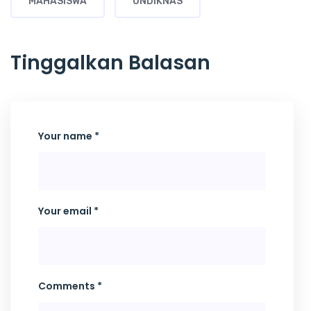
MAHASISWA
UNDIKNAS
Tinggalkan Balasan
Your name *
Your email *
Comments *