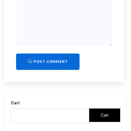
POST COMMENT
Cari
Cari