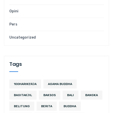
Opini
Pers
Uncategorized
Tags
100HARIKERJA
AGAMA BUDDHA
BAGITAKJIL
BAKSOS
BALI
BANGKA
BELITUNG
BERITA
BUDDHA