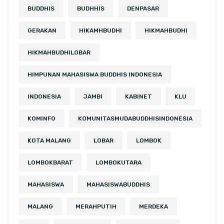
BUDDHIS
BUDHHIS
DENPASAR
GERAKAN
HIKAMHBUDHI
HIKMAHBUDHI
HIKMAHBUDHILOBAR
HIMPUNAN MAHASISWA BUDDHIS INDONESIA
INDONESIA
JAMBI
KABINET
KLU
KOMINFO
KOMUNITASMUDABUDDHISINDONESIA
KOTA MALANG
LOBAR
LOMBOK
LOMBOKBARAT
LOMBOKUTARA
MAHASISWA
MAHASISWABUDDHIS
MALANG
MERAHPUTIH
MERDEKA