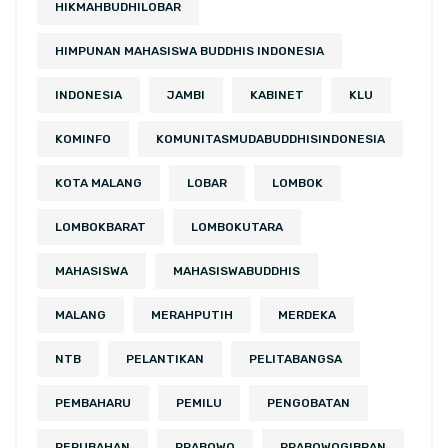
HIKMAHBUDHILOBAR
HIMPUNAN MAHASISWA BUDDHIS INDONESIA
INDONESIA
JAMBI
KABINET
KLU
KOMINFO
KOMUNITASMUDABUDDHISINDONESIA
KOTA MALANG
LOBAR
LOMBOK
LOMBOKBARAT
LOMBOKUTARA
MAHASISWA
MAHASISWABUDDHIS
MALANG
MERAHPUTIH
MERDEKA
NTB
PELANTIKAN
PELITABANGSA
PEMBAHARU
PEMILU
PENGOBATAN
PERUBAHAN
PRABOWO
PRABOWOGIBRAN