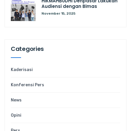
HIKMAHBUDHI Denpasar Lakukan
Audiensi dengan Bimas
November 15, 2025
Categories
Kaderisasi
Konferensi Pers
News
Opini
Pers