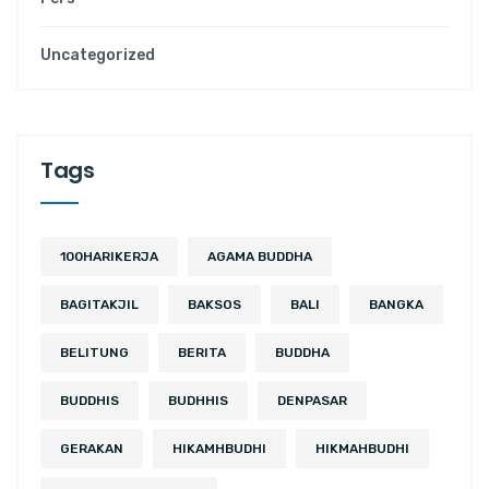
Uncategorized
Tags
100HARIKERJA
AGAMA BUDDHA
BAGITAKJIL
BAKSOS
BALI
BANGKA
BELITUNG
BERITA
BUDDHA
BUDDHIS
BUDHHIS
DENPASAR
GERAKAN
HIKAMHBUDHI
HIKMAHBUDHI