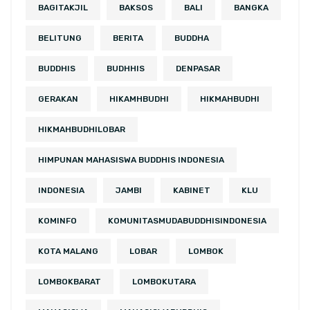
BAGITAKJIL
BAKSOS
BALI
BANGKA
BELITUNG
BERITA
BUDDHA
BUDDHIS
BUDHHIS
DENPASAR
GERAKAN
HIKAMHBUDHI
HIKMAHBUDHI
HIKMAHBUDHILOBAR
HIMPUNAN MAHASISWA BUDDHIS INDONESIA
INDONESIA
JAMBI
KABINET
KLU
KOMINFO
KOMUNITASMUDABUDDHISINDONESIA
KOTA MALANG
LOBAR
LOMBOK
LOMBOKBARAT
LOMBOKUTARA