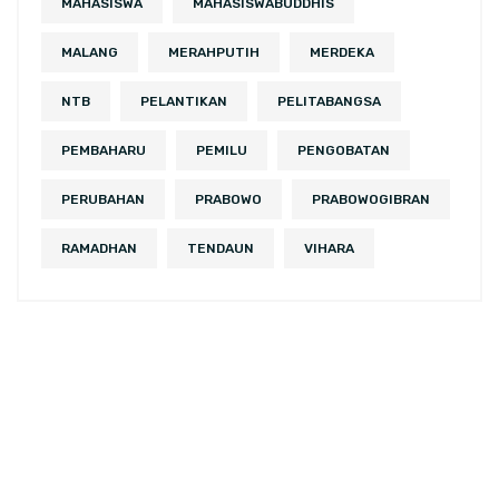
MAHASISWA
MAHASISWABUDDHIS
MALANG
MERAHPUTIH
MERDEKA
NTB
PELANTIKAN
PELITABANGSA
PEMBAHARU
PEMILU
PENGOBATAN
PERUBAHAN
PRABOWO
PRABOWOGIBRAN
RAMADHAN
TENDAUN
VIHARA