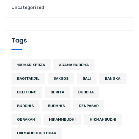
Uncategorized
Tags
100HARIKERJA
AGAMA BUDDHA
BAGITAKJIL
BAKSOS
BALI
BANGKA
BELITUNG
BERITA
BUDDHA
BUDDHIS
BUDHHIS
DENPASAR
GERAKAN
HIKAMHBUDHI
HIKMAHBUDHI
HIKMAHBUDHILOBAR