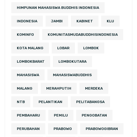
HIMPUNAN MAHASISWA BUDDHIS INDONESIA
INDONESIA
JAMBI
KABINET
KLU
KOMINFO
KOMUNITASMUDABUDDHISINDONESIA
KOTA MALANG
LOBAR
LOMBOK
LOMBOKBARAT
LOMBOKUTARA
MAHASISWA
MAHASISWABUDDHIS
MALANG
MERAHPUTIH
MERDEKA
NTB
PELANTIKAN
PELITABANGSA
PEMBAHARU
PEMILU
PENGOBATAN
PERUBAHAN
PRABOWO
PRABOWOGIBRAN