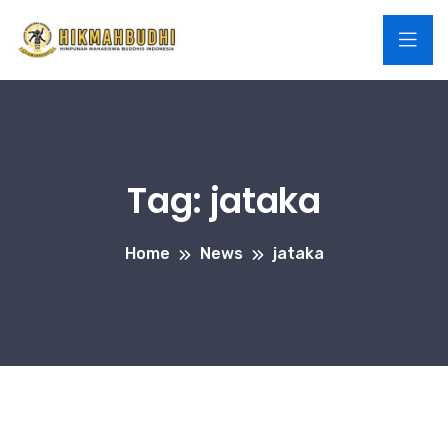
Tag:
jataka
Home
News
jataka