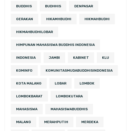
BUDDHIS
BUDHHIS
DENPASAR
GERAKAN
HIKAMHBUDHI
HIKMAHBUDHI
HIKMAHBUDHILOBAR
HIMPUNAN MAHASISWA BUDDHIS INDONESIA
INDONESIA
JAMBI
KABINET
KLU
KOMINFO
KOMUNITASMUDABUDDHISINDONESIA
KOTA MALANG
LOBAR
LOMBOK
LOMBOKBARAT
LOMBOKUTARA
MAHASISWA
MAHASISWABUDDHIS
MALANG
MERAHPUTIH
MERDEKA