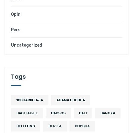
Opini
Pers
Uncategorized
Tags
100HARIKERJA
AGAMA BUDDHA
BAGITAKJIL
BAKSOS
BALI
BANGKA
BELITUNG
BERITA
BUDDHA