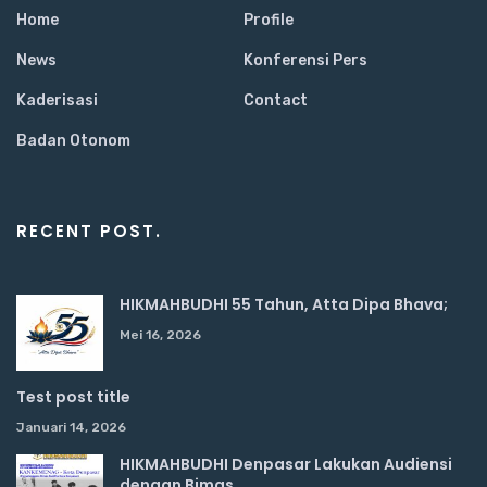
Home
Profile
News
Konferensi Pers
Kaderisasi
Contact
Badan Otonom
RECENT POST.
HIKMAHBUDHI 55 Tahun, Atta Dipa Bhava;
Mei 16, 2026
Test post title
Januari 14, 2026
HIKMAHBUDHI Denpasar Lakukan Audiensi
dengan Bimas