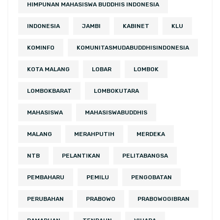
HIMPUNAN MAHASISWA BUDDHIS INDONESIA
INDONESIA
JAMBI
KABINET
KLU
KOMINFO
KOMUNITASMUDABUDDHISINDONESIA
KOTA MALANG
LOBAR
LOMBOK
LOMBOKBARAT
LOMBOKUTARA
MAHASISWA
MAHASISWABUDDHIS
MALANG
MERAHPUTIH
MERDEKA
NTB
PELANTIKAN
PELITABANGSA
PEMBAHARU
PEMILU
PENGOBATAN
PERUBAHAN
PRABOWO
PRABOWOGIBRAN