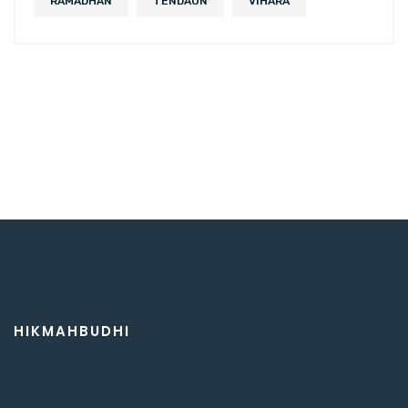
RAMADHAN
TENDAUN
VIHARA
HIKMAHBUDHI