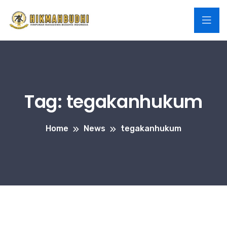
Tag:
tegakanhukum
Home
News
tegakanhukum