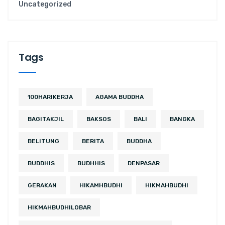
Uncategorized
Tags
100HARIKERJA
AGAMA BUDDHA
BAGITAKJIL
BAKSOS
BALI
BANGKA
BELITUNG
BERITA
BUDDHA
BUDDHIS
BUDHHIS
DENPASAR
GERAKAN
HIKAMHBUDHI
HIKMAHBUDHI
HIKMAHBUDHILOBAR