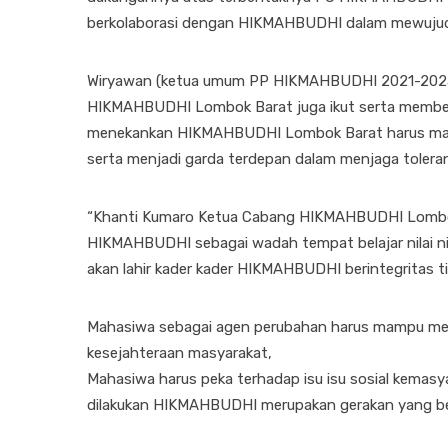
berkolaborasi dengan HIKMAHBUDHI dalam mewujudka
Wiryawan (ketua umum PP HIKMAHBUDHI 2021-2023
HIKMAHBUDHI Lombok Barat juga ikut serta membe
menekankan HIKMAHBUDHI Lombok Barat harus mamp
serta menjadi garda terdepan dalam menjaga tolera
“Khanti Kumaro Ketua Cabang HIKMAHBUDHI Lombok
HIKMAHBUDHI sebagai wadah tempat belajar nilai 
akan lahir kader kader HIKMAHBUDHI berintegritas ti
Mahasiwa sebagai agen perubahan harus mampu me
kesejahteraan masyarakat,
Mahasiwa harus peka terhadap isu isu sosial kemas
dilakukan HIKMAHBUDHI merupakan gerakan yang be