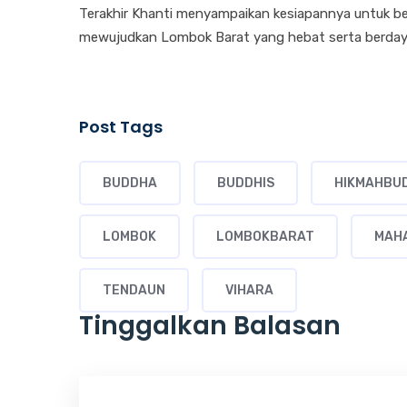
Terakhir Khanti menyampaikan kesiapannya untuk be
mewujudkan Lombok Barat yang hebat serta berdaya
Post Tags
BUDDHA
BUDDHIS
HIKMAHBU
LOMBOK
LOMBOKBARAT
MAH
TENDAUN
VIHARA
Tinggalkan Balasan