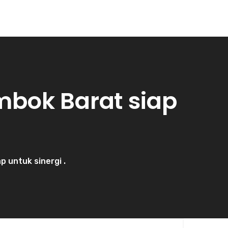
mbok Barat siap
 untuk sinergi .