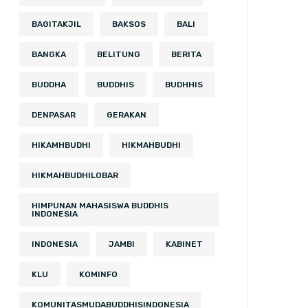
BAGITAKJIL
BAKSOS
BALI
BANGKA
BELITUNG
BERITA
BUDDHA
BUDDHIS
BUDHHIS
DENPASAR
GERAKAN
HIKAMHBUDHI
HIKMAHBUDHI
HIKMAHBUDHILOBAR
HIMPUNAN MAHASISWA BUDDHIS
INDONESIA
INDONESIA
JAMBI
KABINET
KLU
KOMINFO
KOMUNITASMUDABUDDHISINDONESIA