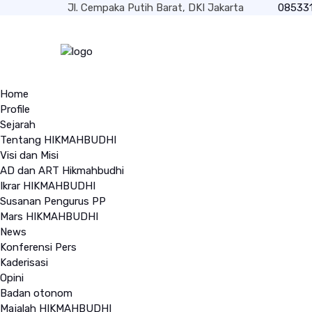
Jl. Cempaka Putih Barat, DKI Jakarta
08533
Home
Profile
Sejarah
Tentang HIKMAHBUDHI
Visi dan Misi
AD dan ART Hikmahbudhi
Ikrar HIKMAHBUDHI
Susanan Pengurus PP
Mars HIKMAHBUDHI
News
Konferensi Pers
Kaderisasi
Opini
Badan otonom
Majalah HIKMAHBUDHI