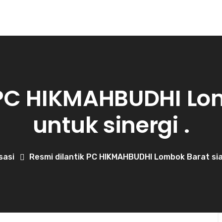
 PC HIKMAHBUDHI Lo
untuk sinergi .
sasi
Resmi dilantik PC HIKMAHBUDHI Lombok Barat siap