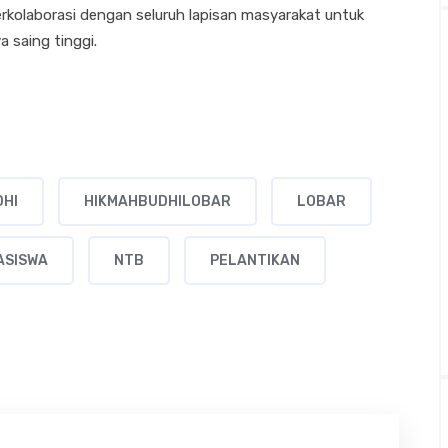
rkolaborasi dengan seluruh lapisan masyarakat untuk
 saing tinggi.
DHI
HIKMAHBUDHILOBAR
LOBAR
ASISWA
NTB
PELANTIKAN