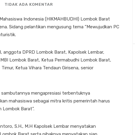
TIDAK ADA KOMENTAR
 Mahasiswa Indonesia (HIKMAHBUDHI) Lombok Barat
risena. Sidang pelantikan mengusung tema “Mewujudkan PC
uristik.
HI, anggota DPRD Lombok Barat, Kapolsek Lembar,
 MBI Lombok Barat, Ketua Permabudhi Lombok Barat,
imur, Ketua Vihara Tendaun Girisena, senior
 sambutannya mengapresiasi terbentuknya
n mahasiswa sebagai mitra kritis pemerintah harus
n Lombok Barat”.
antoro, S.H., M.H Kapolsek Lembar menyatakan
ombok Barat serta pihaknya menyatakan siap