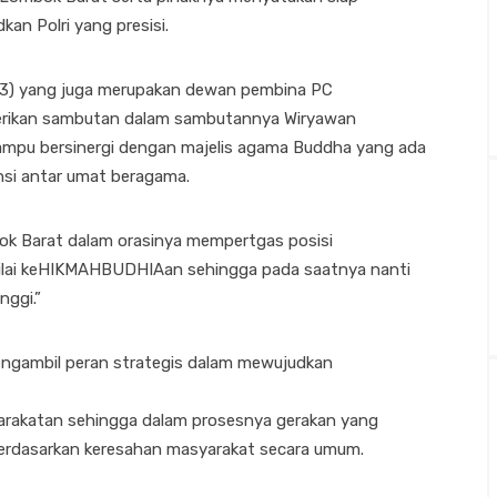
n Polri yang presisi.
) yang juga merupakan dewan pembina PC
rikan sambutan dalam sambutannya Wiryawan
u bersinergi dengan majelis agama Buddha yang ada
nsi antar umat beragama.
 Barat dalam orasinya mempertgas posisi
nilai keHIKMAHBUDHIAan sehingga pada saatnya nanti
nggi.”
ngambil peran strategis dalam mewujudkan
yarakatan sehingga dalam prosesnya gerakan yang
rdasarkan keresahan masyarakat secara umum.