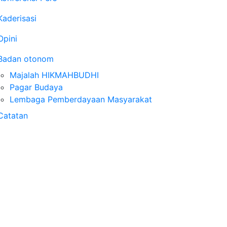
Kaderisasi
Opini
Badan otonom
Majalah HIKMAHBUDHI
Pagar Budaya
Lembaga Pemberdayaan Masyarakat
Catatan