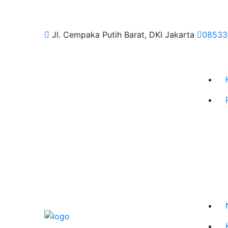
Jl. Cempaka Putih Barat, DKI Jakarta
08533