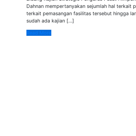
Dahnan mempertanyakan sejumlah hal terkait pem
terkait pemasangan fasilitas tersebut hingga la
sudah ada kajian […]
Read More