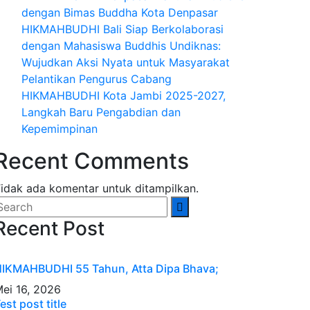
dengan Bimas Buddha Kota Denpasar
HIKMAHBUDHI Bali Siap Berkolaborasi
dengan Mahasiswa Buddhis Undiknas:
Wujudkan Aksi Nyata untuk Masyarakat
Pelantikan Pengurus Cabang
HIKMAHBUDHI Kota Jambi 2025-2027,
Langkah Baru Pengabdian dan
Kepemimpinan
Recent Comments
idak ada komentar untuk ditampilkan.
Recent Post
IKMAHBUDHI 55 Tahun, Atta Dipa Bhava;
ei 16, 2026
est post title